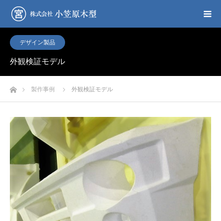
デザイン製品
外観検証モデル
ホーム
製作事例
外観検証モデル