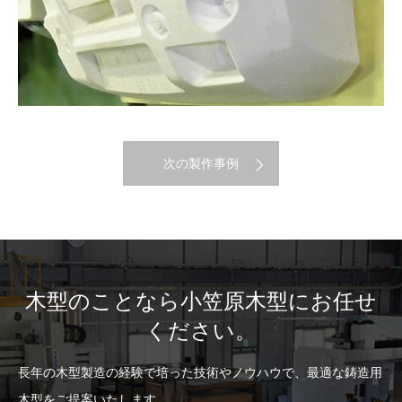
次の製作事例
木型のことなら小笠原木型にお任せ
ください。
長年の木型製造の経験で培った技術やノウハウで、最適な鋳造用
木型をご提案いたします。